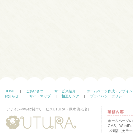
HOME
｜
ごあいさつ
｜
サービス紹介
｜
ホームページ作成・デザイン
お知らせ
｜
サイトマップ
｜
相互リンク
｜
プライバシーポリシー
デザインやWeb制作サービスUTURA（厚木 海老名）
ホームページの
CMS、WordP
プ構築（カラーミ