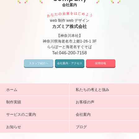
会社案内
あなたの未来をはじめ
web 制作 web デザイン
カズミア株式会社
【神奈川本社】
神奈川県海老名市上郷1-26-1 3F
ららぽーと海老名すぐそば
Tel:
046-200-7158
スタッフ紹介へ
会社案内・アクセス
採用情報
ホーム
私たちの考えと強み
制作実績
お客様の声
サービスのご案内
会社案内
お知らせ
ブログ