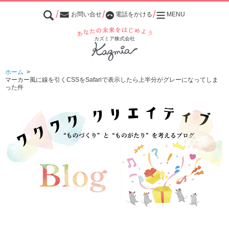
お問い合せ
電話をかける
MENU
あなたの未来をはじめよう
カズミア株式会社
ホーム
>
マーカー風に線を引くCSSをSafariで表示したら上半分がグレーになってしま
った件