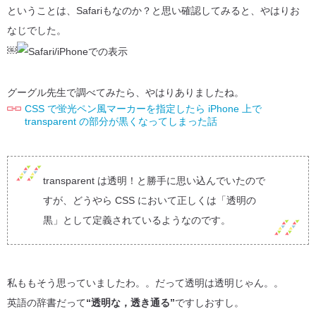
ということは、Safariもなのか？と思い確認してみると、やはりお
なじでした。
￼
グーグル先生で調べてみたら、やはりありましたね。
CSS で蛍光ペン風マーカーを指定したら iPhone 上で
transparent の部分が黒くなってしまった話
transparent は透明！と勝手に思い込んでいたので
すが、どうやら CSS において正しくは「透明の
黒」として定義されているようなのです。
私ももそう思っていましたわ。。だって透明は透明じゃん。。
英語の辞書だって
“透明な，透き通る”
ですしおすし。