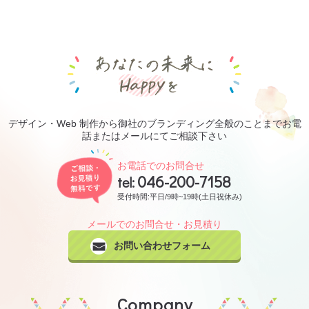
あなたの未来にHa
デザイン・Web 制作から御社のブランディング全般のことまでお電
話またはメールにてご相談下さい
ご相談・お見積り無料です
お電話でのお問合せ
046-200-7158
tel:
受付時間:平日/9時~19時(土日祝休み)
メールでのお問合せ・お見積り
お問い合わせフォーム
Company