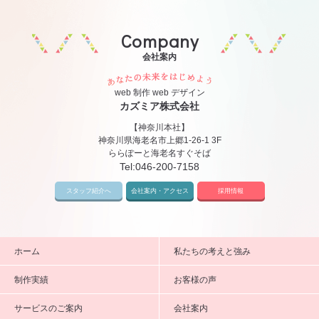
Company
会社案内
あなたの未来をはじめ
web 制作 web デザイン
カズミア株式会社
【神奈川本社】
神奈川県海老名市上郷1-26-1 3F
ららぽーと海老名すぐそば
Tel:
046-200-7158
スタッフ紹介へ
会社案内・アクセス
採用情報
ホーム
私たちの考えと強み
制作実績
お客様の声
サービスのご案内
会社案内