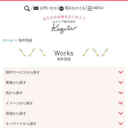
お問い合せ
電話をかける
MENU
あなたの未来をはじめよう
カズミア株式会社
ホーム
>
制作実績
Works
制作実績
制作サービスから探す
業種から探す
色から探す
イメージから探す
地域から探す
キーワードから探す