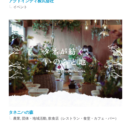
アクトインディ株式会社
イベント
タネニハの森
農業, 団体・地域活動, 飲食店（レストラン・食堂・カフェ・バー）