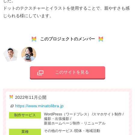
した。
ドットのテクスチャーとイラストを使用することで、親やすさも感
じられる様にしています。
このプロジェクトのメンバー
このサイトを見る
2022年11月公開
https://www.minatolibra.jp
WordPress（ワードプレス）
スマホサイト制作
制作サービス
撮影・出張撮影
新規ホームページ制作・リニューアル
その他のサービス
団体・地域活動
業種