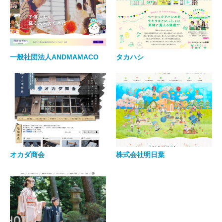
一般社団法人ANDMAMACO
タカハシ
オカダ商会
株式会社明日葉