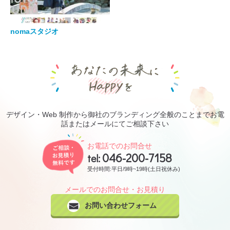
nomaスタジオ
あなたの未来にHa
デザイン・Web 制作から御社のブランディング全般のことまでお電
話またはメールにてご相談下さい
ご相談・お見積り無料です
お電話でのお問合せ
046-200-7158
tel:
受付時間:平日/9時~19時(土日祝休み)
メールでのお問合せ・お見積り
お問い合わせフォーム