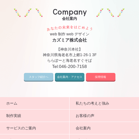
Company
会社案内
あなたの未来をはじめ
web 制作 web デザイン
カズミア株式会社
【神奈川本社】
神奈川県海老名市上郷1-26-1 3F
ららぽーと海老名すぐそば
Tel:
046-200-7158
スタッフ紹介へ
会社案内・アクセス
採用情報
ホーム
私たちの考えと強み
制作実績
お客様の声
サービスのご案内
会社案内