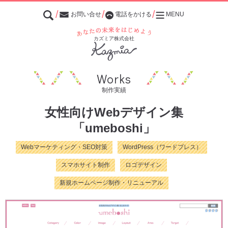
お問い合せ
電話をかける
MENU
あなたの未来をはじめよう
カズミア株式会社
Works
制作実績
女性向けWebデザイン集
「umeboshi」
Webマーケティング・SEO対策
WordPress（ワードプレス）
スマホサイト制作
ロゴデザイン
新規ホームページ制作・リニューアル