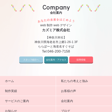
Company
会社案内
あなたの未来をはじめ
web 制作 web デザイン
カズミア株式会社
【神奈川本社】
神奈川県海老名市上郷1-26-1 3F
ららぽーと海老名すぐそば
Tel:
046-200-7158
スタッフ紹介へ
会社案内・アクセス
採用情報
ホーム
私たちの考えと強み
制作実績
お客様の声
サービスのご案内
会社案内
お知らせ
ブログ