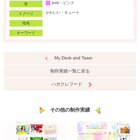
pink – ピンク
色
かわいい・キュート
イメージ
地域
キーワード
My Desk and Team
制作実績一覧に戻る
ハガクレフード
その他の制作実績