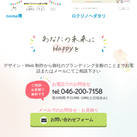
noma博
ロクジノヘダタリ
あなたの未来にHa
デザイン・Web 制作から御社のブランディング全般のことまでお電
話またはメールにてご相談下さい
ご相談・お見積り無料です
お電話でのお問合せ
046-200-7158
tel:
受付時間:平日/9時~19時(土日祝休み)
メールでのお問合せ・お見積り
お問い合わせフォーム