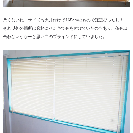
悪くないね！サイズも天井付けで165cmのものでほぼぴったし！
それ以外の箇所は窓枠にペンキで色を付けていたのもあり、茶色は
合わないかなーと思い白のブラインドにしていました。