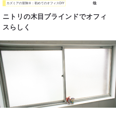
哉
カズミアの冒険Ⅲ：初めてのオフィスDIY
ニトリの木目ブラインドでオフィ
スらしく