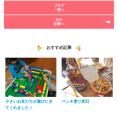
ブログ
一覧へ
次の
記事へ
おすすめ記事
小さいお友だちが遊びにき
ペンキ塗り初日
てくれました！