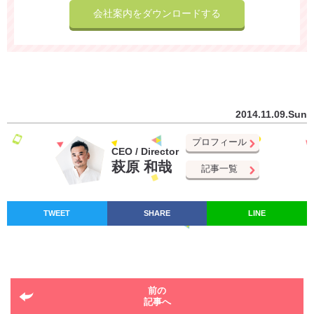
会社案内をダウンロードする
2014.11.09.Sun
プロフィール
CEO / Director
萩原 和哉
記事一覧
TWEET
SHARE
LINE
前の
記事へ