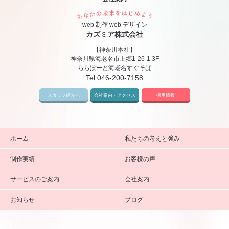
あなたの未来をはじめ
web 制作 web デザイン
カズミア株式会社
【神奈川本社】
神奈川県海老名市上郷1-26-1 3F
ららぽーと海老名すぐそば
Tel:
046-200-7158
スタッフ紹介へ
会社案内・アクセス
採用情報
ホーム
私たちの考えと強み
制作実績
お客様の声
サービスのご案内
会社案内
お知らせ
ブログ