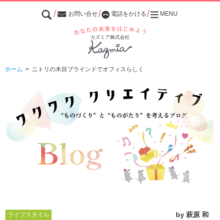
お問い合せ
電話をかける
MENU
あなたの未来をはじめよう
カズミア株式会社
ホーム
>
ニトリの木目ブラインドでオフィスらしく
by
萩原 和
ライフスタイル