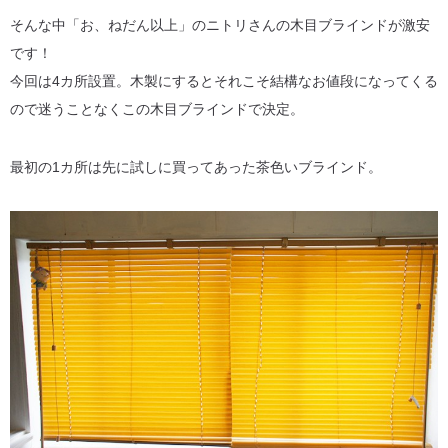
そんな中「お、ねだん以上」のニトリさんの木目ブラインドが激安
です！
今回は4カ所設置。木製にするとそれこそ結構なお値段になってくる
ので迷うことなくこの木目ブラインドで決定。
最初の1カ所は先に試しに買ってあった茶色いブラインド。