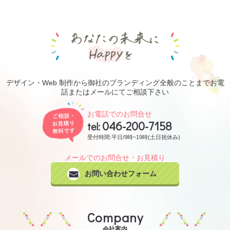
あなたの未来にHa
デザイン・Web 制作から御社のブランディング全般のことまでお電
話またはメールにてご相談下さい
ご相談・お見積り無料です
お電話でのお問合せ
046-200-7158
tel:
受付時間:平日/9時~19時(土日祝休み)
メールでのお問合せ・お見積り
お問い合わせフォーム
Company
会社案内