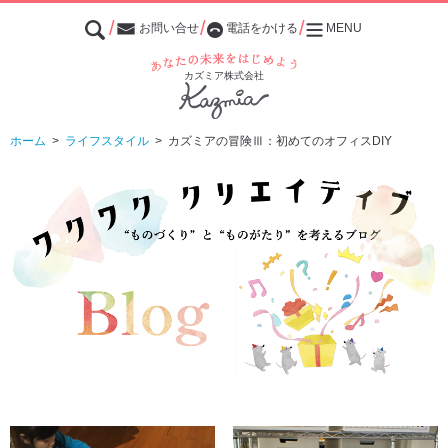
お問い合せ
電話をかける
MENU
あなたの未来をはじめよう
カズミア株式会社
ホーム
>
ライフスタイル
>
カズミアの冒険Ⅲ：初めてのオフィスDIY