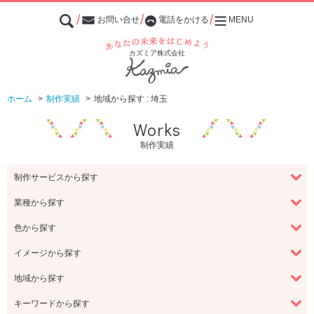
お問い合せ
電話をかける
MENU
あなたの未来をはじめよう
カズミア株式会社
ホーム
制作実績
地域から探す : 埼玉
Works
制作実績
制作サービスから探す
業種から探す
色から探す
イメージから探す
地域から探す
キーワードから探す