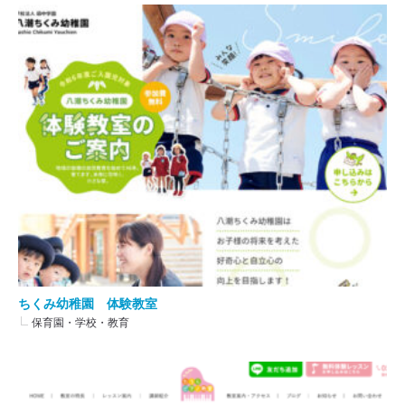
ちくみ幼稚園 体験教室
保育園・学校・教育