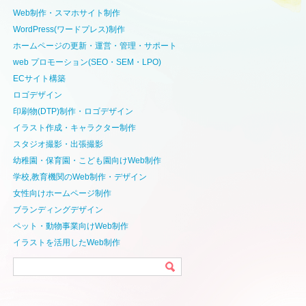
Web制作・スマホサイト制作
WordPress(ワードプレス)制作
ホームページの更新・運営・管理・サポート
web プロモーション(SEO・SEM・LPO)
ECサイト構築
ロゴデザイン
印刷物(DTP)制作・ロゴデザイン
イラスト作成・キャラクター制作
スタジオ撮影・出張撮影
幼稚園・保育園・こども園向けWeb制作
学校,教育機関のWeb制作・デザイン
女性向けホームページ制作
ブランディングデザイン
ペット・動物事業向けWeb制作
イラストを活用したWeb制作