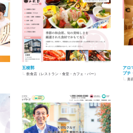
五稜郭
アロ
プチ
飲食店（レストラン・食堂・カフェ・バー）
美