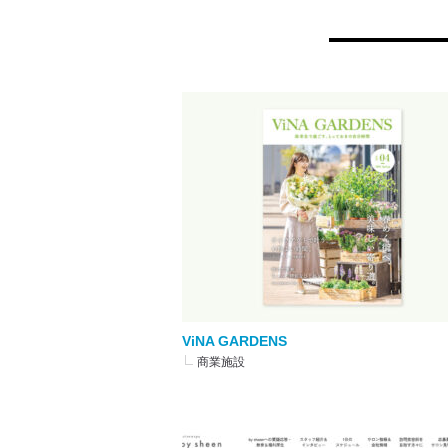
子供向け
北欧風
Simpl
制作の流れ
制作料金
ViNA GARDENS
商業施設