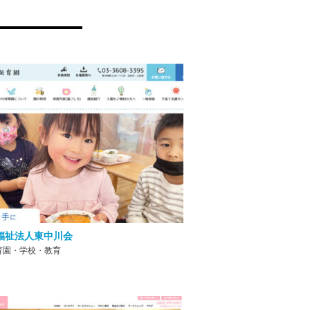
ッシュ
大人な女性へ
わくわくドキドキ
福祉法人東中川会
育園・学校・教育