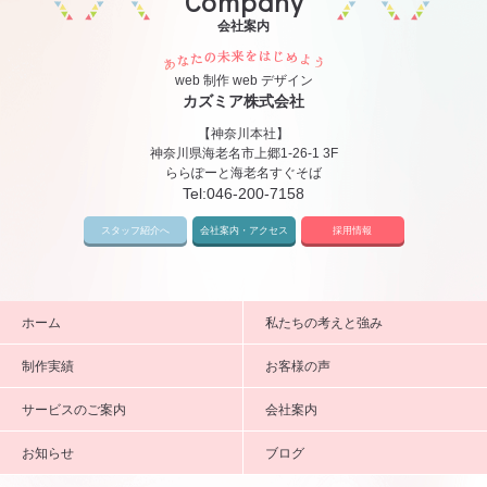
Company
会社案内
あなたの未来をはじめ
web 制作 web デザイン
カズミア株式会社
【神奈川本社】
神奈川県海老名市上郷1-26-1 3F
ららぽーと海老名すぐそば
Tel:
046-200-7158
スタッフ紹介へ
会社案内・アクセス
採用情報
ホーム
私たちの考えと強み
制作実績
お客様の声
サービスのご案内
会社案内
お知らせ
ブログ