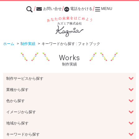
お問い合せ
電話をかける
MENU
あなたの未来をはじめよう
カズミア株式会社
ホーム
制作実績
キーワードから探す : フォトブック
Works
制作実績
制作サービスから探す
業種から探す
色から探す
イメージから探す
地域から探す
キーワードから探す