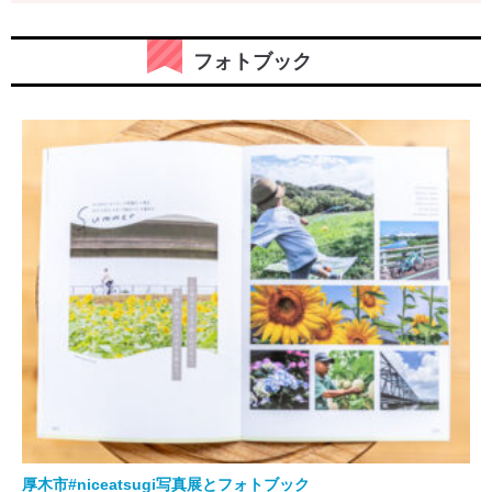
フォトブック
厚木市#niceatsugi写真展とフォトブック