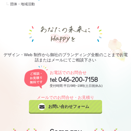
団体・地域活動
あなたの未来にHa
デザイン・Web 制作から御社のブランディング全般のことまでお電
話またはメールにてご相談下さい
ご相談・お見積り無料です
お電話でのお問合せ
046-200-7158
tel:
受付時間:平日/9時~19時(土日祝休み)
メールでのお問合せ・お見積り
お問い合わせフォーム